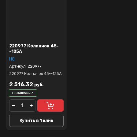
220977 Колпачок 45-
-125А
HQ
Артикул:
220977
220977 Колпачок 45--125А
2 516.32
руб.
В наличии
3
Купить в 1 клик