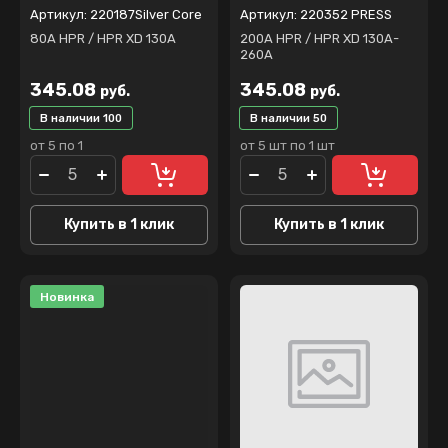
Артикул:
220187Silver Core
Артикул:
220352 PRESS
80А HPR / HPR XD 130A
200A HPR / HPR XD 130A-
260A
345.08
345.08
руб.
руб.
В наличии
100
В наличии
50
от 5 по 1
от 5 шт по 1 шт
Купить в 1 клик
Купить в 1 клик
Новинка