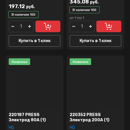
345.08
руб.
197.12
руб.
В наличии
100
В наличии
100
от 1 по 1
Купить в 1 клик
Купить в 1 клик
Новинка
Новинка
220187 PRESS
220352 PRESS
Электрод 80А (1)
Электрод 200А (1)
HQ
HQ