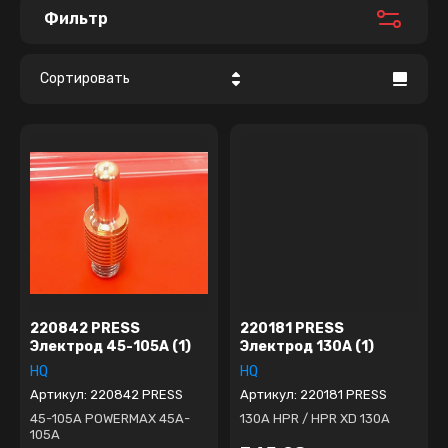
Фильтр
Сортировать
Цена - убывание
Цена - возрастание
Название - Я-А
Название - А-Я
220842 PRESS
220181 PRESS
Электрод 45-105А (1)
Электрод 130А (1)
HQ
HQ
Артикул:
220842 PRESS
Артикул:
220181 PRESS
45-105А POWERMAX 45A-
130А HPR / HPR XD 130A
105A