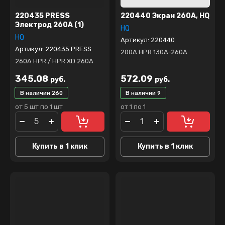
220435 PRESS
220440 Экран 260А, HQ
Электрод 260А (1)
HQ
HQ
Артикул:
220440
Артикул:
220435 PRESS
200А HPR 130A-260A
260А HPR / HPR XD 260A
345.08
572.09
руб.
руб.
В наличии
260
В наличии
9
от 5 шт по 1 шт
от 1 по 1
Купить в 1 клик
Купить в 1 клик